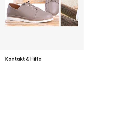
Kontakt & Hilfe
+49 151 40068773
info@mcompanies.de
Informationen für Sie
Reklamationen
Geschäftsbedingungen