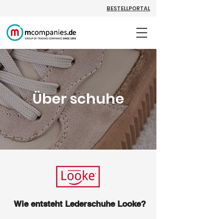
BESTELLPORTAL
Über schuhe
Wie entsteht Lederschuhe
Looke?